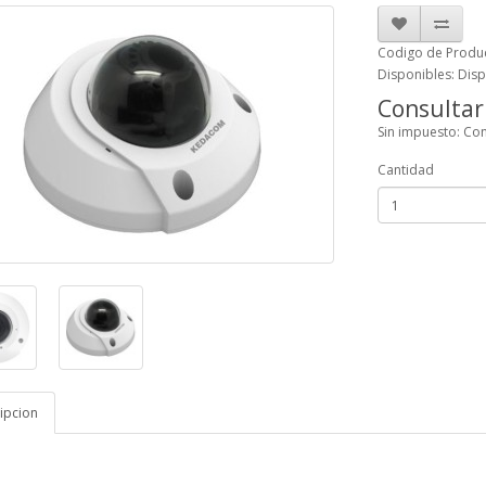
Codigo de Produ
Disponibles: Dis
Consultar
Sin impuesto: Con
Cantidad
ipcion