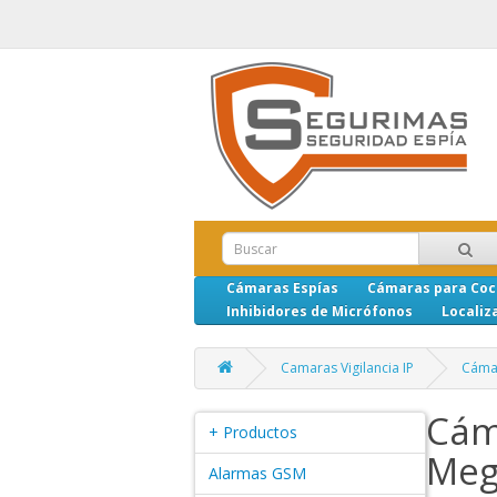
Cámaras Espías
Cámaras para Co
Inhibidores de Micrófonos
Localiz
Camaras Vigilancia IP
Cámar
Cám
+ Productos
Meg
Alarmas GSM