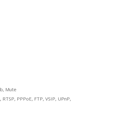
mb, Mute
 RTSP, PPPoE, FTP, VSIP, UPnP,