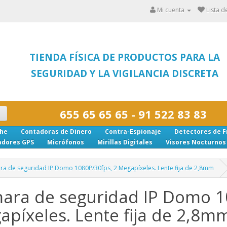
Mi cuenta
Lista d
TIENDA FÍSICA DE PRODUCTOS PARA LA
SEGURIDAD Y LA VIGILANCIA DISCRETA
655 65 65 65 - 91 522 83 83
che
Contadoras de Dinero
Contra-Espionaje
Detectores de F
adores GPS
Micrófonos
Mirillas Digitales
Visores Nocturnos
a de seguridad IP Domo 1080P/30fps, 2 Megapíxeles. Lente fija de 2,8mm
ara de seguridad IP Domo 1
apíxeles. Lente fija de 2,8m