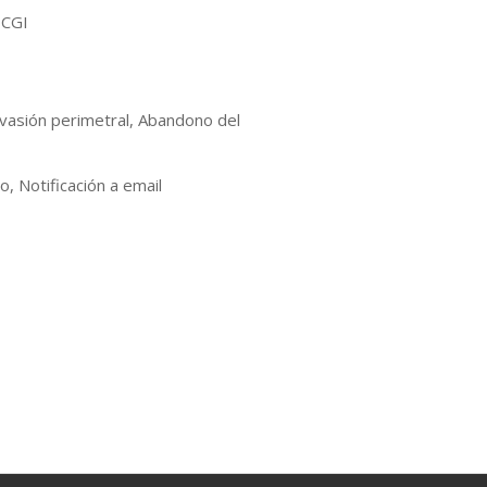
 CGI
nvasión perimetral, Abandono del
, Notificación a email