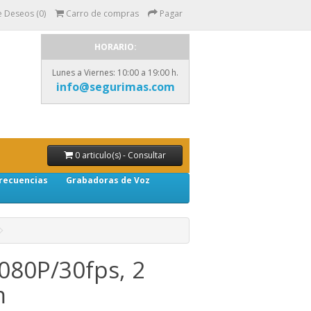
e Deseos (0)
Carro de compras
Pagar
HORARIO:
Lunes a Viernes: 10:00 a 19:00 h.
info@segurimas.com
0 articulo(s) - Consultar
recuencias
Grabadoras de Voz
080P/30fps, 2
m