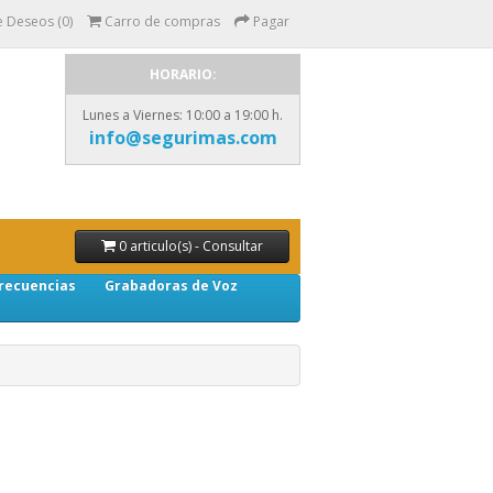
e Deseos (0)
Carro de compras
Pagar
HORARIO:
Lunes a Viernes: 10:00 a 19:00 h.
info@segurimas.com
0 articulo(s) - Consultar
recuencias
Grabadoras de Voz