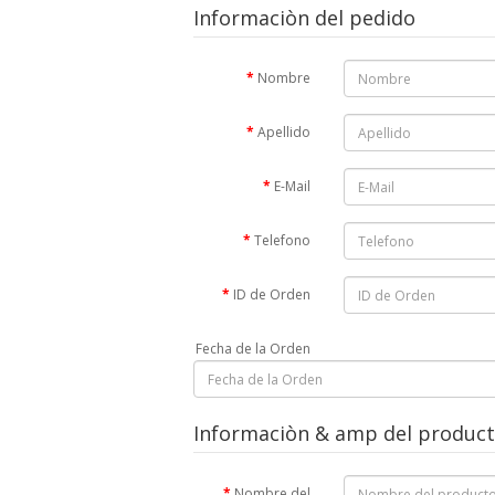
Informaciòn del pedido
Nombre
Apellido
E-Mail
Telefono
ID de Orden
Fecha de la Orden
Informaciòn & amp del producto
Nombre del