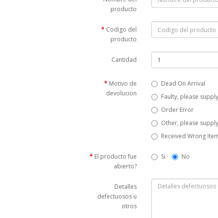
producto
Codigo del
producto
Cantidad
Motivo de
Dead On Arrival
devolucion
Faulty, please supply
Order Error
Other, please supply
Received Wrong Ite
El producto fue
Si
No
abierto?
Detalles
defectuosos u
otros