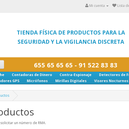
Mi cuenta
Lista d
TIENDA FÍSICA DE PRODUCTOS PARA LA
SEGURIDAD Y LA VIGILANCIA DISCRETA
655 65 65 65 - 91 522 83 83
che
Contadoras de Dinero
Contra-Espionaje
Detectores de F
adores GPS
Micrófonos
Mirillas Digitales
Visores Nocturnos
ductos
oductos
 solicitar un número de RMA.