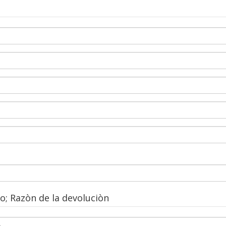
; Razòn de la devoluciòn