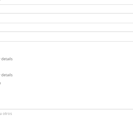
 details
 details
m