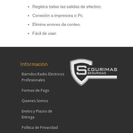
Registra todas las salidas de efectivo.
Conexión a impresora o Pc.
Elimina errores de conteo.
Fácil de usar.
Información
Barridos Radio Eléctricos
Profesionales
Formas de Pago
Quienes Somos
Envíos y Plazos de
Entrega
Política de Privacidad