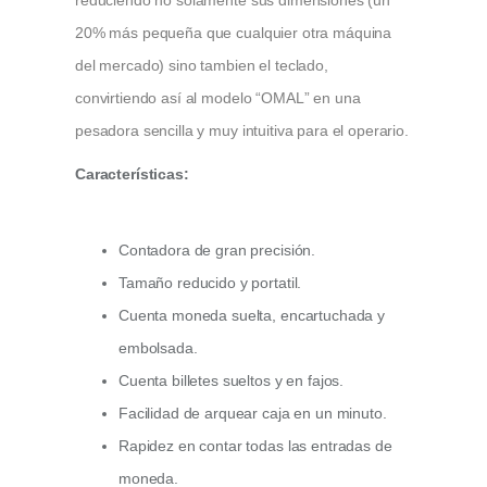
reduciendo no solamente sus dimensiones (un
20% más pequeña que cualquier otra máquina
del mercado) sino tambien el teclado,
convirtiendo así al modelo “OMAL” en una
pesadora sencilla y muy intuitiva para el operario.
Características:
Contadora de gran precisión.
Tamaño reducido y portatil.
Cuenta moneda suelta, encartuchada y
embolsada.
Cuenta billetes sueltos y en fajos.
Facilidad de arquear caja en un minuto.
Rapidez en contar todas las entradas de
moneda.