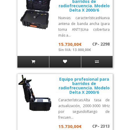
barridos de
radiofrecuencia. Modelo
Delta X 2000/6
Nuevas característicasNueva
antena de banda ancha (para
toma ANT1)Una cobertura
más a...
15.730,00€
CP- 2298
Sin IVA: 13.000,00€
Equipo profesional para
barridos de
radiofrecuencia. Modelo
Delta X 2000/6
Características:Alta tasa de
actualización, 2000-3000 MHz
por segundoRango de
frecuen...
15.730,00€
CP- 2313