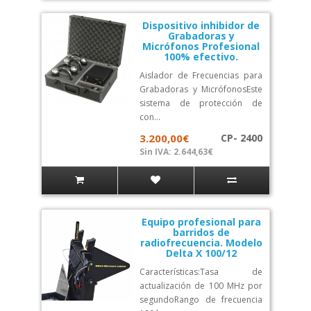
Dispositivo inhibidor de
Grabadoras y
Micrófonos Profesional
100% efectivo.
Aislador de Frecuencias para
Grabadoras y MicrófonosEste
sistema de protección de
con...
3.200,00€
CP- 2400
Sin IVA: 2.644,63€
Equipo profesional para
barridos de
radiofrecuencia. Modelo
Delta X 100/12
Características:Tasa de
actualización de 100 MHz por
segundoRango de frecuencia