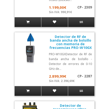
1.199,00€
CP- 2309
Sin IVA: 990,91€
Detector de RF de
banda ancha de bolsillo
con memoria de
frecuencias PRO-W10GX
PRO-W10GXDetector de RF de
banda ancha de bolsillo -
Detector de errores de 0-10
GHz de...
2.899,99€
CP- 2287
Sin IVA: 2.396,69€
Detector de