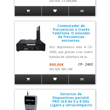
Sin IVA: 13.500,00€
Conmutador de
frecuencias a través
Telefonía. O avisador
de frecuencias
entrantes.
Nos disponemos ante el CD-
3000, que gracias a las cuatro
bandas de cobertura de la...
800,00€
CP- 2402
Sin IVA: 661,16€
Detector de
Dispositivos portátil.
PRO-SL8 de 0 a 8 GHz.
Ligero y ultracompacto