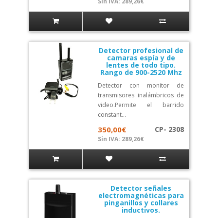
Sin IVA: 289,26€
Detector profesional de
camaras espía y de
lentes de todo tipo.
Rango de 900-2520 Mhz
Detector con monitor de
transmisores inalámbricos de
video.Permite el barrido
constant...
350,00€
CP- 2308
Sin IVA: 289,26€
Detector señales
electromagnéticas para
pinganillos y collares
inductivos.