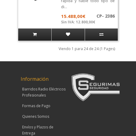
rápida y fiable todo tipo de
di...
15.488,00€
CP- 2386
Sin IVA: 12.800,00€
Viendo 1 para 24 de 24 (1 Pages)
Información
Barridos Radio Eléctricos
Profesionales
Formas de Pago
Quienes Somos
Envíos y Plazos de
Entrega