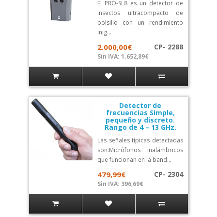
El PRO-SL8 es un detector de
insectos ultracompacto de
bolsillo con un rendimiento
inig...
2.000,00€
CP- 2288
Sin IVA: 1.652,89€
Detector de
frecuencias Simple,
pequeño y discreto.
Rango de 4 – 13 GHz.
Las señales típicas detectadas
son:Micrófonos inalámbricos
que funcionan en la band...
479,99€
CP- 2304
Sin IVA: 396,69€