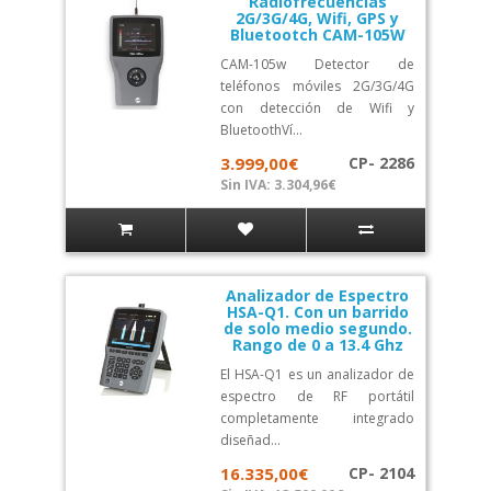
Radiofrecuencias
2G/3G/4G, Wifi, GPS y
Bluetootch CAM-105W
CAM-105w Detector de
teléfonos móviles 2G/3G/4G
con detección de Wifi y
BluetoothVí...
3.999,00€
CP- 2286
Sin IVA: 3.304,96€
Analizador de Espectro
HSA-Q1. Con un barrido
de solo medio segundo.
Rango de 0 a 13.4 Ghz
El HSA-Q1 es un analizador de
espectro de RF portátil
completamente integrado
diseñad...
16.335,00€
CP- 2104