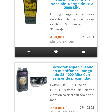
transmisores Ultra-
sensible. Rango de 28 a
2000 MHz
El Bug Pinger es el triple
detector de los emisores
ocultos. Su nuevo modo,
“Pinger�...
450,00€
CP- 2301
Sin IVA: 371,90€
Detector especializado
en micrófonos. Rango
de 28-1000 Mhz Con
sensor de proximidad.
CARACTERÍSTICASFunción
DUAL-El sistema de alarma
electrónica sincronizada con el
med...
350,00€
CP- 2303