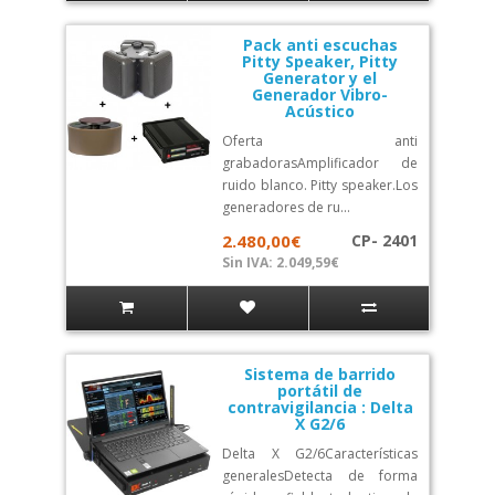
Pack anti escuchas
Pitty Speaker, Pitty
Generator y el
Generador Vibro-
Acústico
Oferta anti
grabadorasAmplificador de
ruido blanco. Pitty speaker.Los
generadores de ru...
2.480,00€
CP- 2401
Sin IVA: 2.049,59€
Sistema de barrido
portátil de
contravigilancia : Delta
X G2/6
Delta X G2/6Características
generalesDetecta de forma