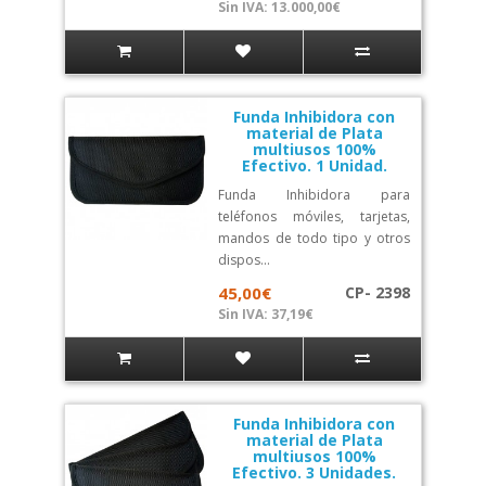
Sin IVA: 13.000,00€
Funda Inhibidora con
material de Plata
multiusos 100%
Efectivo. 1 Unidad.
Funda Inhibidora para
teléfonos móviles, tarjetas,
mandos de todo tipo y otros
dispos...
45,00€
CP- 2398
Sin IVA: 37,19€
Funda Inhibidora con
material de Plata
multiusos 100%
Efectivo. 3 Unidades.