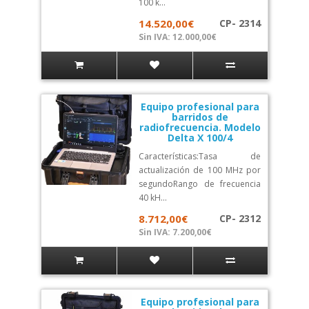
100 k...
14.520,00€
CP- 2314
Sin IVA: 12.000,00€
Equipo profesional para
barridos de
radiofrecuencia. Modelo
Delta X 100/4
Características:Tasa de
actualización de 100 MHz por
segundoRango de frecuencia
40 kH...
8.712,00€
CP- 2312
Sin IVA: 7.200,00€
Equipo profesional para