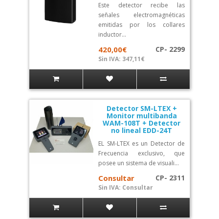
Este detector recibe las
señales electromagnéticas
emitidas por los collares
inductor...
420,00€
CP- 2299
Sin IVA: 347,11€
Detector SM-LTEX +
Monitor multibanda
WAM-108T + Detector
no lineal EDD-24T
EL SM-LTEX es un Detector de
Frecuencia exclusivo, que
posee un sistema de visuali...
Consultar
CP- 2311
Sin IVA: Consultar