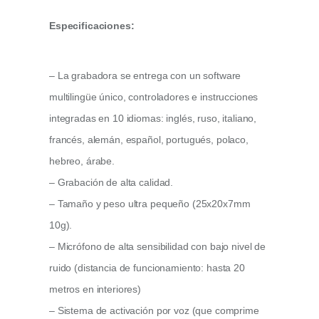
Especificaciones:
– La grabadora se entrega con un software
multilingüe único, controladores e instrucciones
integradas en 10 idiomas: inglés, ruso, italiano,
francés, alemán, español, portugués, polaco,
hebreo, árabe.
– Grabación de alta calidad.
– Tamaño y peso ultra pequeño (25x20x7mm
10g).
– Micrófono de alta sensibilidad con bajo nivel de
ruido (distancia de funcionamiento: hasta 20
metros en interiores)
– Sistema de activación por voz (que comprime