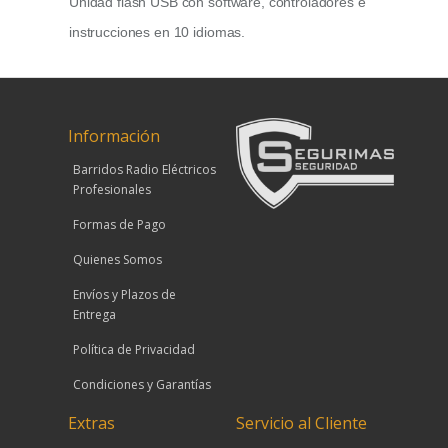
Unidad flash USB con software, controladores e
instrucciones en 10 idiomas.
Información
Barridos Radio Eléctricos
Profesionales
Formas de Pago
Quienes Somos
Envíos y Plazos de
Entrega
Política de Privacidad
Condiciones y Garantías
Extras
Servicio al Cliente