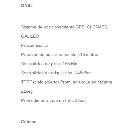
GNSs
Sistema de posicionamiento GPS, GLONASS,
GALILEO
Frecuencia L1
Precisión de posicionamiento <10 metros
Sensibilidad de pista -165dBm
Sensibilidad de adquisición -148dBm
TTFF (cielo abierto) Prom. arranque en caliente
≤1seg
Promedio arranque en frío ≤32sec
Celular: