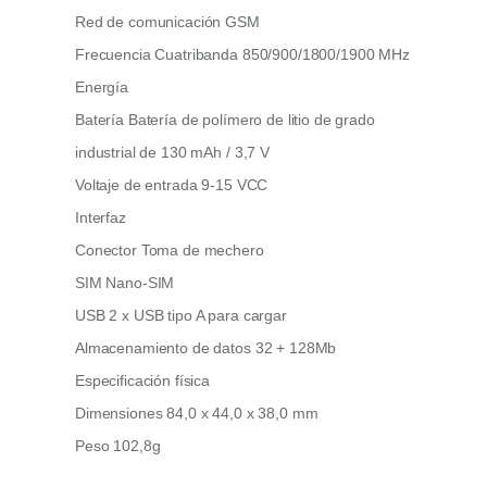
Red de comunicación GSM
Frecuencia Cuatribanda 850/900/1800/1900 MHz
Energía
Batería Batería de polímero de litio de grado
industrial de 130 mAh / 3,7 V
Voltaje de entrada 9-15 VCC
Interfaz
Conector Toma de mechero
SIM Nano-SIM
USB 2 x USB tipo A para cargar
Almacenamiento de datos 32 + 128Mb
Especificación física
Dimensiones 84,0 x 44,0 x 38,0 mm
Peso 102,8g