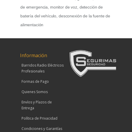
de emergencia, monitor de voz, detección de
batería del vehículo, desconexión de la fuente de
alimentación
Información
Barridos Radio Eléctricos
Profesionales
Formas de Pago
Quienes Somos
Envíos y Plazos de
Entrega
Política de Privacidad
Condiciones y Garantías