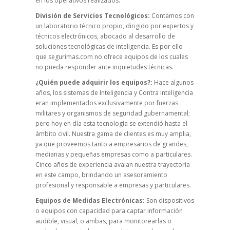
en los operativos realizados.
División de Servicios Tecnológicos:
Contamos con
un laboratorio técnico propio, dirigido por expertos y
técnicos electrónicos, abocado al desarrollo de
soluciones tecnológicas de inteligencia. Es por ello
que segurimas.com no ofrece equipos de los cuales
no pueda responder ante inquietudes técnicas.
¿Quién puede adquirir los equipos?:
Hace algunos
años, los sistemas de Inteligencia y Contra inteligencia
eran implementados exclusivamente por fuerzas
militares y organismos de seguridad gubernamental;
pero hoy en día esta tecnología se extendió hasta el
ámbito civil. Nuestra gama de clientes es muy amplia,
ya que proveemos tanto a empresarios de grandes,
medianas y pequeñas empresas como a particulares.
Cinco años de experiencia avalan nuestra trayectoria
en este campo, brindando un asesoramiento
profesional y responsable a empresas y particulares.
Equipos de Medidas Electrónicas:
Son dispositivos
o equipos con capacidad para captar información
audible, visual, o ambas, para monitorearlas o