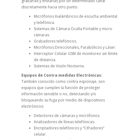
grabarlas y enviarlas por un determinado canal
discretamente hacia otro punto:
Micrófonos Inalámbricos de escucha ambiental
y telefónica.
Sistemas de Cámara Oculta Portable y micro
cámaras.
Grabadores telefónicos.
Micrófonos Direccionales, Parabólicos y Láser.
Interceptor Celular GSM de monitoreo sin límite
de distancia.
Sistemas de Visión Nocturna.
Equipos de Contra medidas Electrónicas:
También conocido como contra espionaje, son
equipos que cumplen la función de proteger
información sensible o no, detectando y/o
bloqueando su fuga por medio de dispositivos
electrónicos:
Detectores de cámaras y micrófonos.
Analizadores de líneas telefónicas.
Encriptadores telefónicos y “Cifradores”
celular.