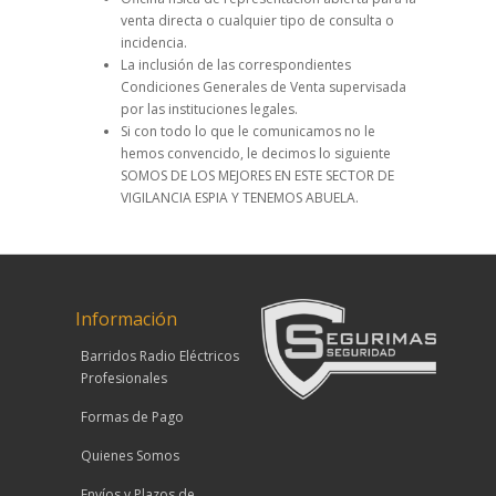
venta directa o cualquier tipo de consulta o
incidencia.
La inclusión de las correspondientes
Condiciones Generales de Venta supervisada
por las instituciones legales.
Si con todo lo que le comunicamos no le
hemos convencido, le decimos lo siguiente
SOMOS DE LOS MEJORES EN ESTE SECTOR DE
VIGILANCIA ESPIA Y TENEMOS ABUELA.
Información
Barridos Radio Eléctricos
Profesionales
Formas de Pago
Quienes Somos
Envíos y Plazos de